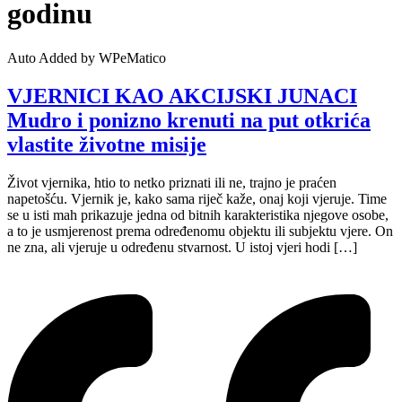
godinu
Auto Added by WPeMatico
VJERNICI KAO AKCIJSKI JUNACI
Mudro i ponizno krenuti na put otkrića
vlastite životne misije
Život vjernika, htio to netko priznati ili ne, trajno je praćen
napetošću. Vjernik je, kako sama riječ kaže, onaj koji vjeruje. Time
se u isti mah prikazuje jedna od bitnih karakteristika njegove osobe,
a to je usmjerenost prema određenomu objektu ili subjektu vjere. On
ne zna, ali vjeruje u određenu stvarnost. U istoj vjeri hodi […]