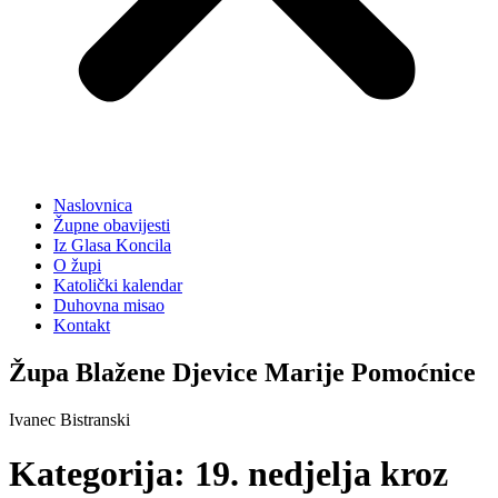
Naslovnica
Župne obavijesti
Iz Glasa Koncila
O župi
Katolički kalendar
Duhovna misao
Kontakt
Župa Blažene Djevice Marije Pomoćnice
Ivanec Bistranski
Kategorija:
19. nedjelja kroz