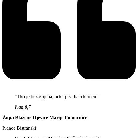
"Tko je bez grijeha, neka prvi baci kamen."
Ivan 8,7
Župa Blažene Djevice Marije Pomoćnice
Ivanec Bistranski