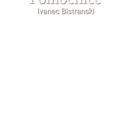
Ivanec Bistranski