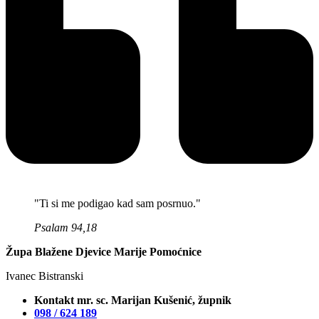
"Ti si me podigao kad sam posrnuo."
Psalam 94,18
Župa Blažene Djevice Marije Pomoćnice
Ivanec Bistranski
Kontakt mr. sc. Marijan Kušenić, župnik
098 / 624 189