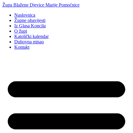
Idi
Župa Blažene Djevice Marije Pomoćnice
na
Naslovnica
sadržaj
Župne obavijesti
Iz Glasa Koncila
O župi
Katolički kalendar
Duhovna misao
Kontakt