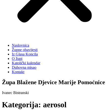
Naslovnica
Župne obavijesti
Iz Glasa Koncila
O župi
Katolički kalendar
Duhovna misao
Kontakt
Župa Blažene Djevice Marije Pomoćnice
Ivanec Bistranski
Kategorija:
aerosol