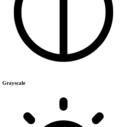
Grayscale