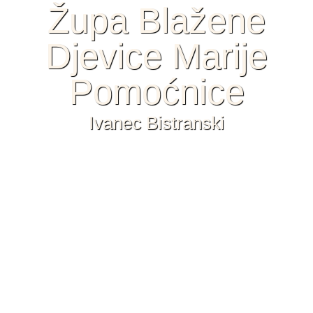
Župa Blažene
Djevice Marije
Pomoćnice
Ivanec Bistranski