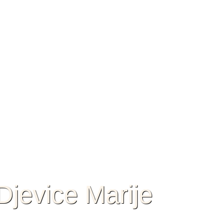
jevice Marije