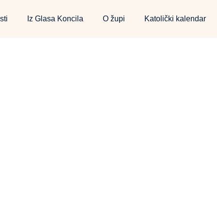
sti
Iz Glasa Koncila
O župi
Katolički kalendar