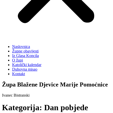
Naslovnica
Župne obavijesti
Iz Glasa Koncila
O župi
Katolički kalendar
Duhovna misao
Kontakt
Župa Blažene Djevice Marije Pomoćnice
Ivanec Bistranski
Kategorija:
Dan pobjede