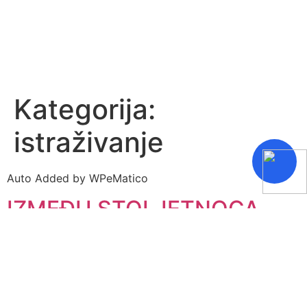
Kategorija:
istraživanje
Auto Added by WPeMatico
IZMEĐU STOLJETNOGA
SUMPORA I
»NOVOKOMPONIRANOGA«
FLUORA Kemija u vinima