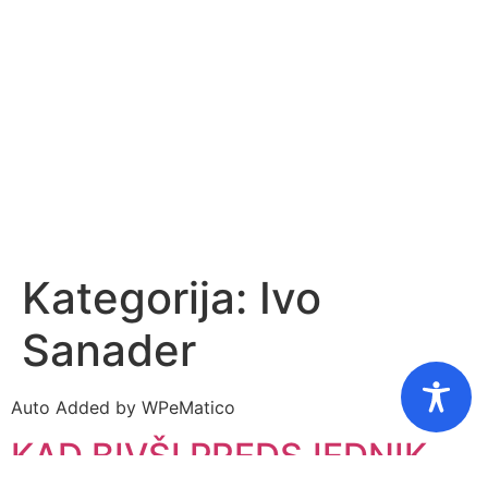
Kategorija:
Ivo
Sanader
Auto Added by WPeMatico
KAD BIVŠI PREDSJEDNIK