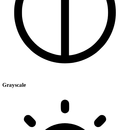
Grayscale