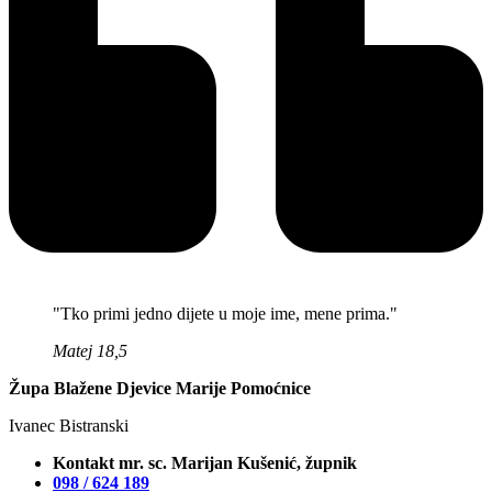
"Tko primi jedno dijete u moje ime, mene prima."
Matej 18,5
Župa Blažene Djevice Marije Pomoćnice
Ivanec Bistranski
Kontakt mr. sc. Marijan Kušenić, župnik
098 / 624 189