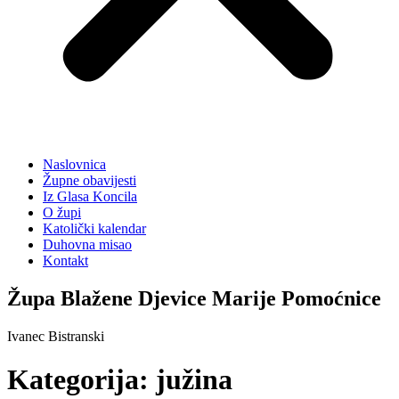
Naslovnica
Župne obavijesti
Iz Glasa Koncila
O župi
Katolički kalendar
Duhovna misao
Kontakt
Župa Blažene Djevice Marije Pomoćnice
Ivanec Bistranski
Kategorija:
južina