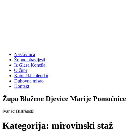
Naslovnica
Župne obavijesti
Iz Glasa Koncila
O župi
Katolički kalendar
Duhovna misao
Kontakt
Župa Blažene Djevice Marije Pomoćnice
Ivanec Bistranski
Kategorija:
mirovinski staž