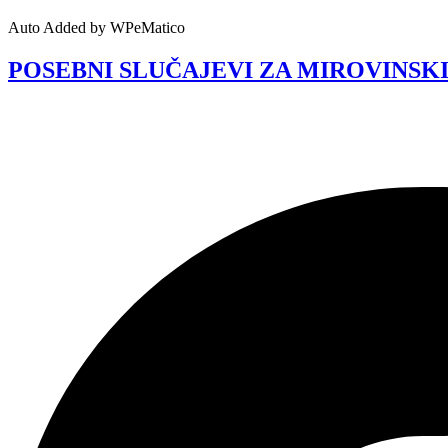
Auto Added by WPeMatico
POSEBNI SLUČAJEVI ZA MIROVINSKI STAŽ 