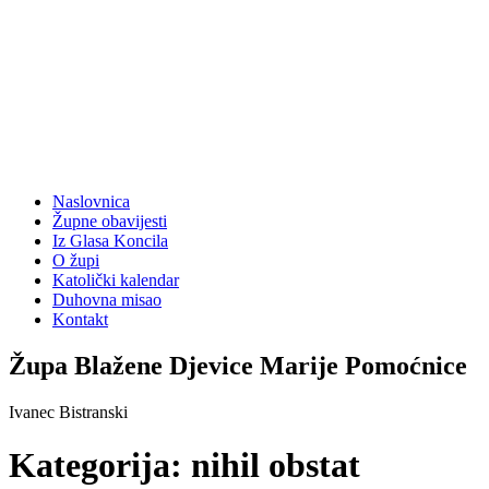
Naslovnica
Župne obavijesti
Iz Glasa Koncila
O župi
Katolički kalendar
Duhovna misao
Kontakt
Župa Blažene Djevice Marije Pomoćnice
Ivanec Bistranski
Kategorija:
nihil obstat