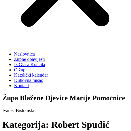
Naslovnica
Župne obavijesti
Iz Glasa Koncila
O župi
Katolički kalendar
Duhovna misao
Kontakt
Župa Blažene Djevice Marije Pomoćnice
Ivanec Bistranski
Kategorija:
Robert Spudić