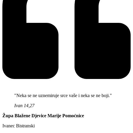
"Neka se ne uznemiruje srce vaše i neka se ne boji."
Ivan 14,27
Župa Blažene Djevice Marije Pomoćnice
Ivanec Bistranski