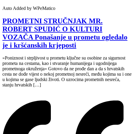
Auto Added by WPeMatico
PROMETNI STRUČNJAK MR.
ROBERT SPUDIĆ O KULTURI
VOZAČA Ponašanje u prometu ogledalo
je i kršćanskih krjeposti
»Poniznost i strpljivost u prometu ključne su osobine za sigurnost
prometa na cestama, kao i stvaranje humanijega i ugodnijega
prometnoga okruženja« Gotovo da ne prođe dan a da s hrvatskih
cesta ne dođe vijest o nekoj prometnoj nesreći, među kojima su i one
u kojima se gase ljudski životi. O uzrocima prometnih nesreća,
stanju hrvatskih […]