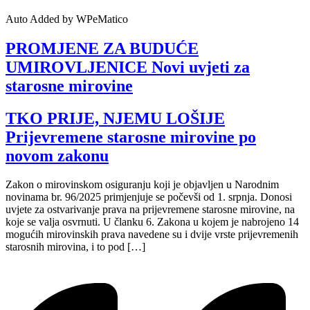
Auto Added by WPeMatico
PROMJENE ZA BUDUĆE
UMIROVLJENICE Novi uvjeti za
starosne mirovine
TKO PRIJE, NJEMU LOŠIJE
Prijevremene starosne mirovine po
novom zakonu
Zakon o mirovinskom osiguranju koji je objavljen u Narodnim
novinama br. 96/2025 primjenjuje se počevši od 1. srpnja. Donosi
uvjete za ostvarivanje prava na prijevremene starosne mirovine, na
koje se valja osvrnuti. U članku 6. Zakona u kojem je nabrojeno 14
mogućih mirovinskih prava navedene su i dvije vrste prijevremenih
starosnih mirovina, i to pod […]