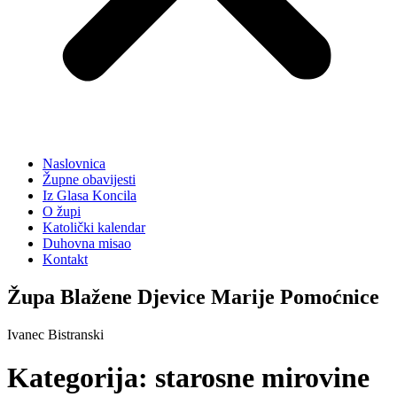
Naslovnica
Župne obavijesti
Iz Glasa Koncila
O župi
Katolički kalendar
Duhovna misao
Kontakt
Župa Blažene Djevice Marije Pomoćnice
Ivanec Bistranski
Kategorija:
starosne mirovine