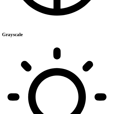
Grayscale