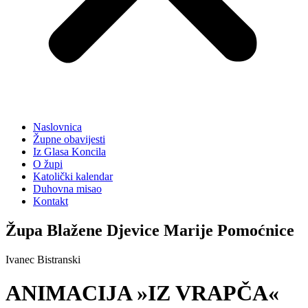
Naslovnica
Župne obavijesti
Iz Glasa Koncila
O župi
Katolički kalendar
Duhovna misao
Kontakt
Župa Blažene Djevice Marije Pomoćnice
Ivanec Bistranski
ANIMACIJA »IZ VRAPČA«