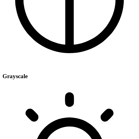
Grayscale