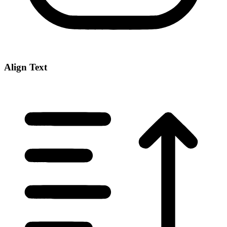
Align Text