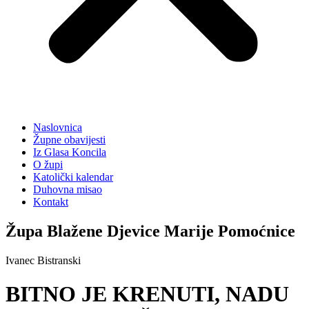
Naslovnica
Župne obavijesti
Iz Glasa Koncila
O župi
Katolički kalendar
Duhovna misao
Kontakt
Župa Blažene Djevice Marije Pomoćnice
Ivanec Bistranski
BITNO JE KRENUTI, NADU