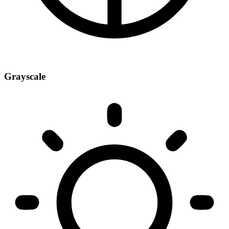
Grayscale