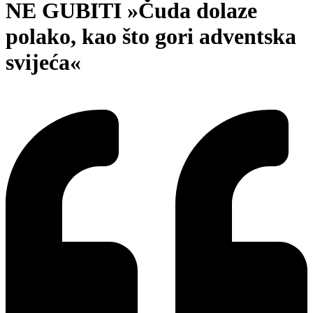
NE GUBITI »Čuda dolaze
polako, kao što gori adventska
svijeća«