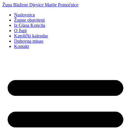
Idi
Župa Blažene Djevice Marije Pomoćnice
na
Naslovnica
sadržaj
Župne obavijesti
Iz Glasa Koncila
O župi
Katolički kalendar
Duhovna misao
Kontakt