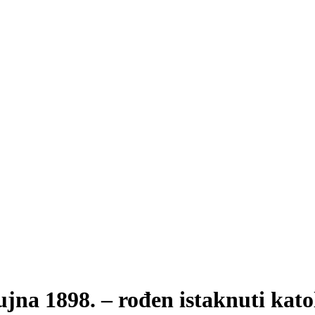
1898. – rođen istaknuti katoli