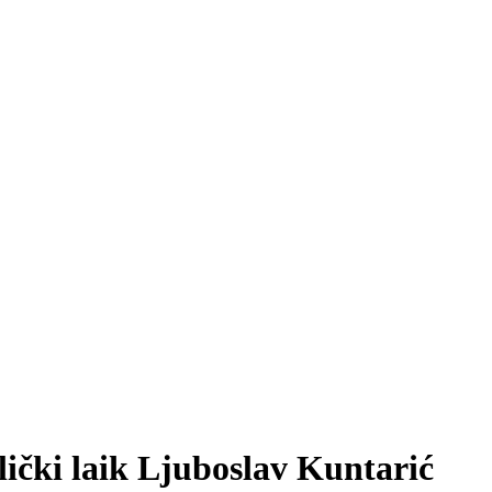
čki laik Ljuboslav Kuntarić