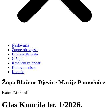
Naslovnica
Župne obavijesti
Iz Glasa Koncila
O župi
Katolički kalendar
Duhovna misao
Kontakt
Župa Blažene Djevice Marije Pomoćnice
Ivanec Bistranski
Glas Koncila br. 1/2026.