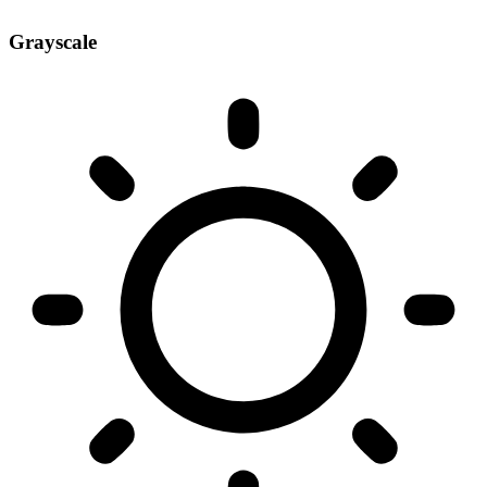
Grayscale