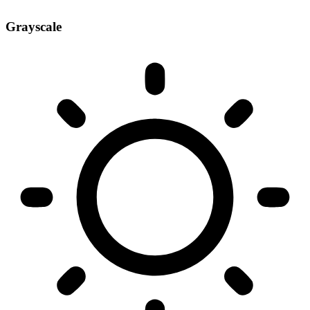
Grayscale