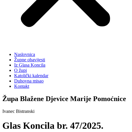
Naslovnica
Župne obavijesti
Iz Glasa Koncila
O župi
Katolički kalendar
Duhovna misao
Kontakt
Župa Blažene Djevice Marije Pomoćnice
Ivanec Bistranski
Glas Koncila br. 47/2025.