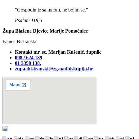
"Gospodin je sa mnom, ne bojim se."
Psalam 118,6
Župa Blažene Djevice Marije Pomoćnice
Ivanec Bistranski
Kontakt mr. sc. Marijan Kušenić, župnik
098 / 624 189
01 3358 138‬.
zupa.ibistranski@zg-nadbiskupija.hr