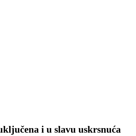
čena i u slavu uskrsnuća