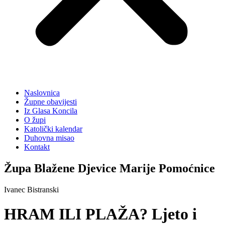
Naslovnica
Župne obavijesti
Iz Glasa Koncila
O župi
Katolički kalendar
Duhovna misao
Kontakt
Župa Blažene Djevice Marije Pomoćnice
Ivanec Bistranski
HRAM ILI PLAŽA? Ljeto i