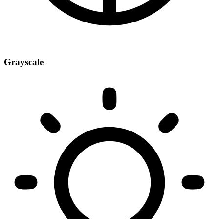
Grayscale