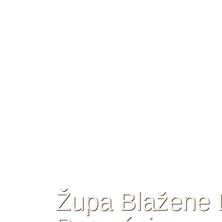
Župa Blažene D