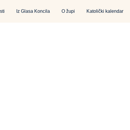
sti
Iz Glasa Koncila
O župi
Katolički kalendar