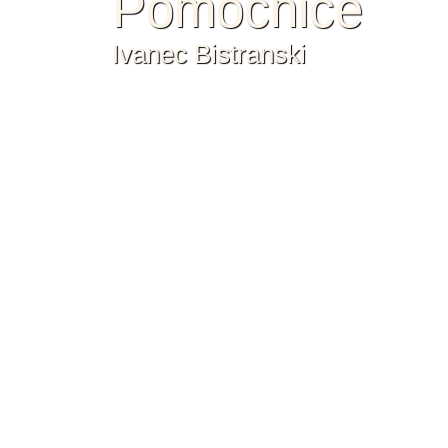
Pomoćnice
Ivanec Bistranski