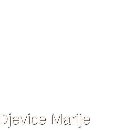
jevice Marije