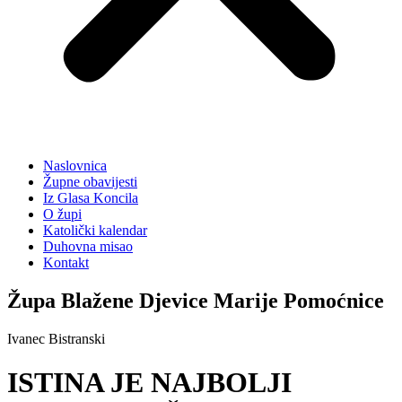
Naslovnica
Župne obavijesti
Iz Glasa Koncila
O župi
Katolički kalendar
Duhovna misao
Kontakt
Župa Blažene Djevice Marije Pomoćnice
Ivanec Bistranski
ISTINA JE NAJBOLJI