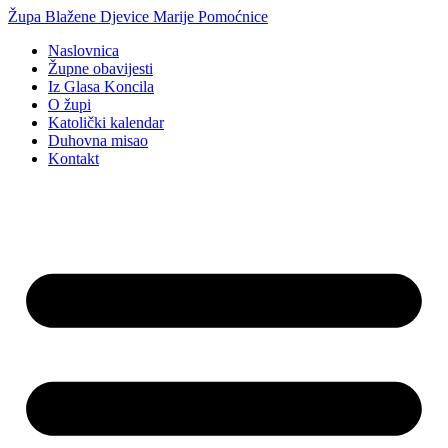
Idi
Župa Blažene Djevice Marije Pomoćnice
na
Naslovnica
sadržaj
Župne obavijesti
Iz Glasa Koncila
O župi
Katolički kalendar
Duhovna misao
Kontakt