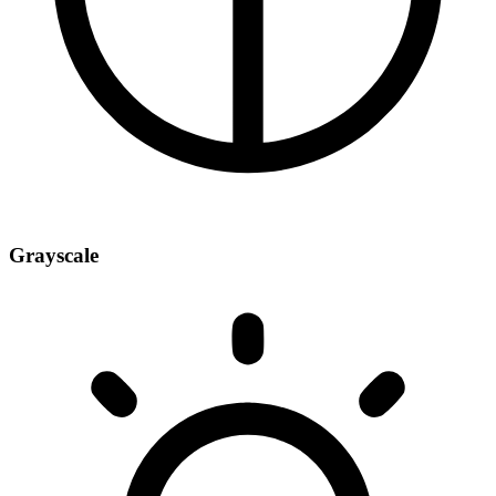
Grayscale