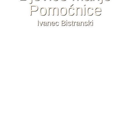
Pomoćnice
Ivanec Bistranski