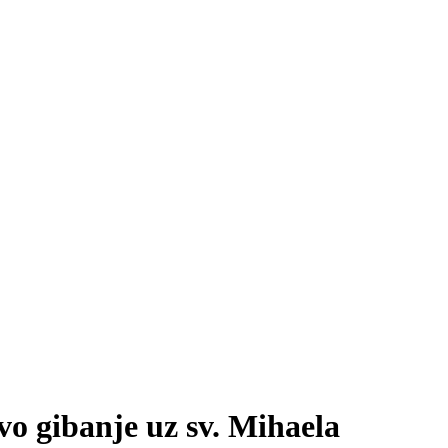
ibanje uz sv. Mihaela