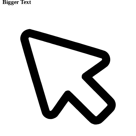
Bigger Text