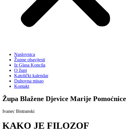
Naslovnica
Župne obavijesti
Iz Glasa Koncila
O župi
Katolički kalendar
Duhovna misao
Kontakt
Župa Blažene Djevice Marije Pomoćnice
Ivanec Bistranski
KAKO JE FILOZOF