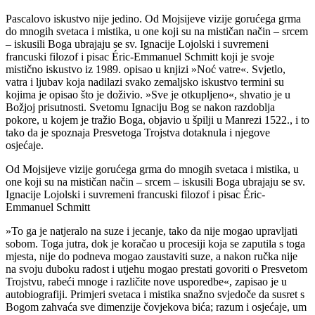
Pascalovo iskustvo nije jedino. Od Mojsijeve vizije gorućega grma
do mnogih svetaca i mistika, u one koji su na mističan način – srcem
– iskusili Boga ubrajaju se sv. Ignacije Lojolski i suvremeni
francuski filozof i pisac Éric-Emmanuel Schmitt koji je svoje
mistično iskustvo iz 1989. opisao u knjizi »Noć vatre«. Svjetlo,
vatra i ljubav koja nadilazi svako zemaljsko iskustvo termini su
kojima je opisao što je doživio. »Sve je otkupljeno«, shvatio je u
Božjoj prisutnosti. Svetomu Ignaciju Bog se nakon razdoblja
pokore, u kojem je tražio Boga, objavio u špilji u Manrezi 1522., i to
tako da je spoznaja Presvetoga Trojstva dotaknula i njegove
osjećaje.
Od Mojsijeve vizije gorućega grma do mnogih svetaca i mistika, u
one koji su na mističan način – srcem – iskusili Boga ubrajaju se sv.
Ignacije Lojolski i suvremeni francuski filozof i pisac Éric-
Emmanuel Schmitt
»To ga je natjeralo na suze i jecanje, tako da nije mogao upravljati
sobom. Toga jutra, dok je koračao u procesiji koja se zaputila s toga
mjesta, nije do podneva mogao zaustaviti suze, a nakon ručka nije
na svoju duboku radost i utjehu mogao prestati govoriti o Presvetom
Trojstvu, rabeći mnoge i različite nove usporedbe«, zapisao je u
autobiografiji. Primjeri svetaca i mistika snažno svjedoče da susret s
Bogom zahvaća sve dimenzije čovjekova bića; razum i osjećaje, um