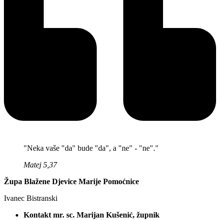
"Neka vaše "da" bude "da", a "ne" - "ne"."
Matej 5,37
Župa Blažene Djevice Marije Pomoćnice
Ivanec Bistranski
Kontakt mr. sc. Marijan Kušenić, župnik