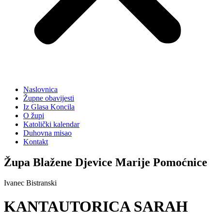
Naslovnica
Župne obavijesti
Iz Glasa Koncila
O župi
Katolički kalendar
Duhovna misao
Kontakt
Župa Blažene Djevice Marije Pomoćnice
Ivanec Bistranski
KANTAUTORICA SARAH