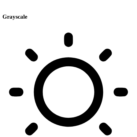
Grayscale