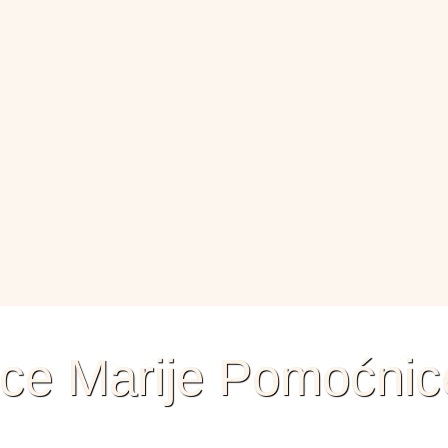
ice Marije Pomoćnic