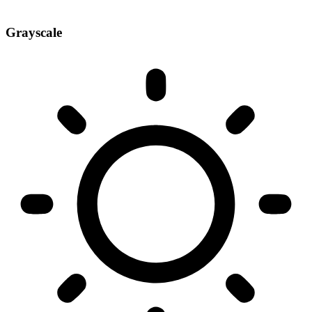
Grayscale