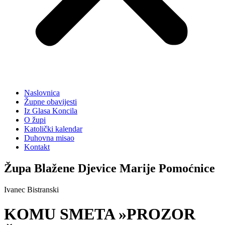
Naslovnica
Župne obavijesti
Iz Glasa Koncila
O župi
Katolički kalendar
Duhovna misao
Kontakt
Župa Blažene Djevice Marije Pomoćnice
Ivanec Bistranski
KOMU SMETA »PROZOR