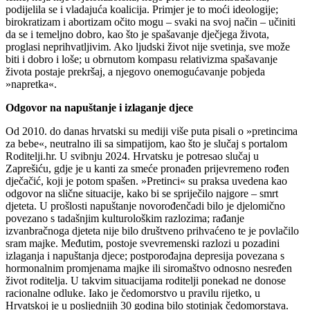
podijelila se i vladajuća koalicija. Primjer je to moći ideologije;
birokratizam i abortizam očito mogu – svaki na svoj način – učiniti
da se i temeljno dobro, kao što je spašavanje dječjega života,
proglasi neprihvatljivim. Ako ljudski život nije svetinja, sve može
biti i dobro i loše; u obrnutom kompasu relativizma spašavanje
života postaje prekršaj, a njegovo onemogućavanje pobjeda
»napretka«.
Odgovor na napuštanje i izlaganje djece
Od 2010. do danas hrvatski su mediji više puta pisali o »pretincima
za bebe«, neutralno ili sa simpatijom, kao što je slučaj s portalom
Roditelji.hr. U svibnju 2024. Hrvatsku je potresao slučaj u
Zaprešiću, gdje je u kanti za smeće pronađen prijevremeno rođen
dječačić, koji je potom spašen. »Pretinci« su praksa uvedena kao
odgovor na slične situacije, kako bi se spriječilo najgore – smrt
djeteta. U prošlosti napuštanje novorođenčadi bilo je djelomično
povezano s tadašnjim kulturološkim razlozima; rađanje
izvanbračnoga djeteta nije bilo društveno prihvaćeno te je povlačilo
sram majke. Međutim, postoje svevremenski razlozi u pozadini
izlaganja i napuštanja djece; postporođajna depresija povezana s
hormonalnim promjenama majke ili siromaštvo odnosno nesređen
život roditelja. U takvim situacijama roditelji ponekad ne donose
racionalne odluke. Iako je čedomorstvo u pravilu rijetko, u
Hrvatskoj je u posljednjih 30 godina bilo stotinjak čedomorstava.