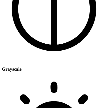
Grayscale