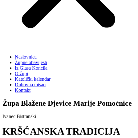
Naslovnica
Župne obavijesti
Iz Glasa Koncila
O župi
Katolički kalendar
Duhovna misao
Kontakt
Župa Blažene Djevice Marije Pomoćnice
Ivanec Bistranski
KRŠĆANSKA TRADICIJA