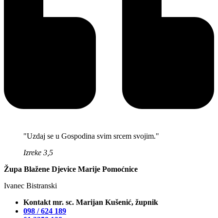
"Uzdaj se u Gospodina svim srcem svojim."
Izreke 3,5
Župa Blažene Djevice Marije Pomoćnice
Ivanec Bistranski
Kontakt mr. sc. Marijan Kušenić, župnik
098 / 624 189