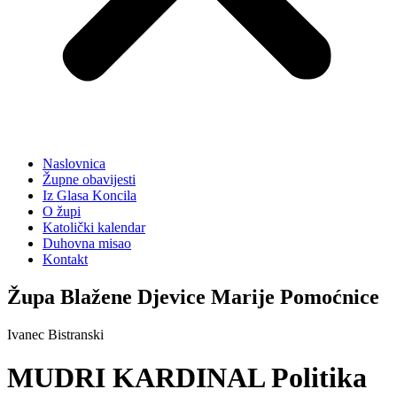
Naslovnica
Župne obavijesti
Iz Glasa Koncila
O župi
Katolički kalendar
Duhovna misao
Kontakt
Župa Blažene Djevice Marije Pomoćnice
Ivanec Bistranski
MUDRI KARDINAL Politika