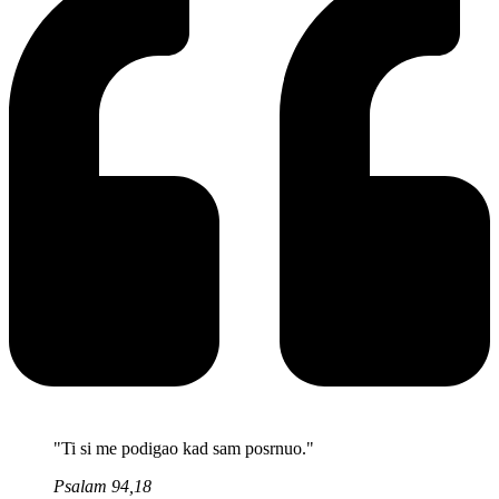
"Ti si me podigao kad sam posrnuo."
Psalam 94,18