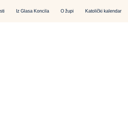
sti
Iz Glasa Koncila
O župi
Katolički kalendar