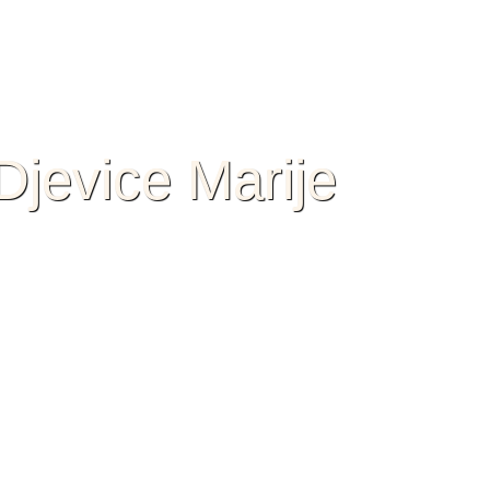
jevice Marije