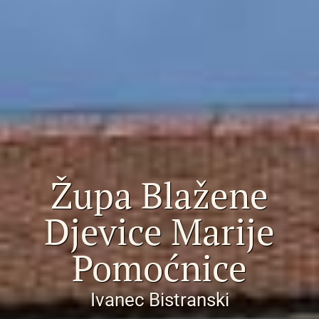
Župa Blažene
Djevice Marije
Pomoćnice
Ivanec Bistranski