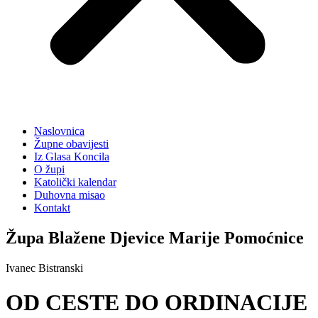
Naslovnica
Župne obavijesti
Iz Glasa Koncila
O župi
Katolički kalendar
Duhovna misao
Kontakt
Župa Blažene Djevice Marije Pomoćnice
Ivanec Bistranski
OD CESTE DO ORDINACIJE