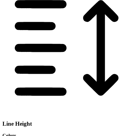
Line Height
Colors