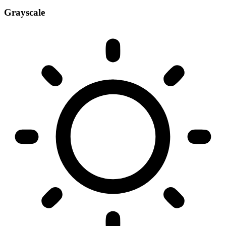
Grayscale