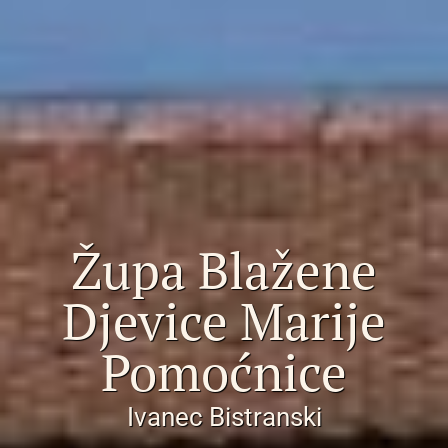
Župa Blažene
Djevice Marije
Pomoćnice
Ivanec Bistranski