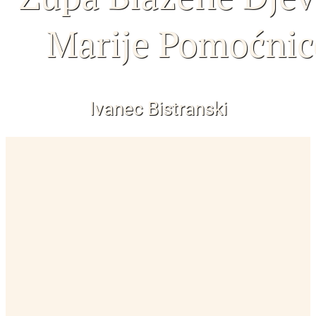
Marije Pomoćnic
Ivanec Bistranski