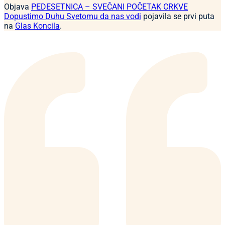
Objava
PEDESETNICA – SVEČANI POČETAK CRKVE
Dopustimo Duhu Svetomu da nas vodi
pojavila se prvi puta
na
Glas Koncila
.