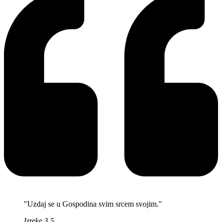
"Uzdaj se u Gospodina svim srcem svojim."
Izreke 3,5