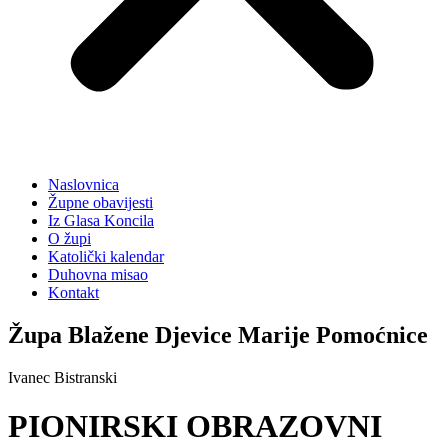
Naslovnica
Župne obavijesti
Iz Glasa Koncila
O župi
Katolički kalendar
Duhovna misao
Kontakt
Župa Blažene Djevice Marije Pomoćnice
Ivanec Bistranski
PIONIRSKI OBRAZOVNI