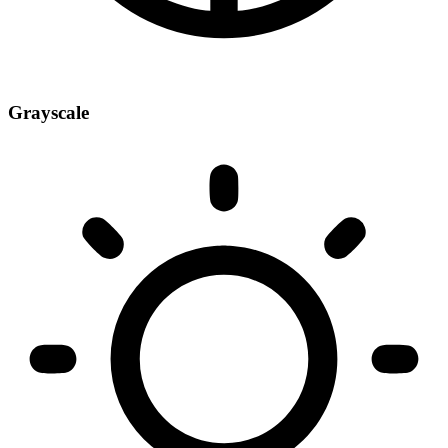
Grayscale