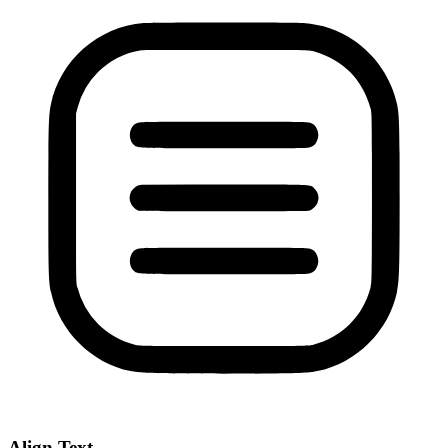
Align Text