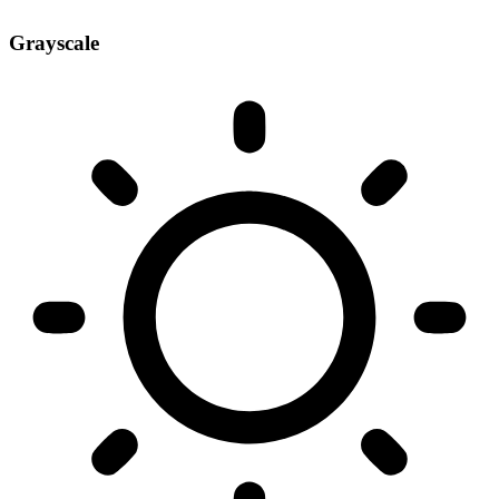
Grayscale