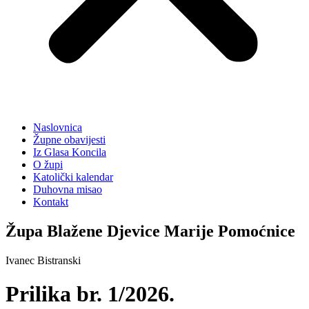
Naslovnica
Župne obavijesti
Iz Glasa Koncila
O župi
Katolički kalendar
Duhovna misao
Kontakt
Župa Blažene Djevice Marije Pomoćnice
Ivanec Bistranski
Prilika br. 1/2026.