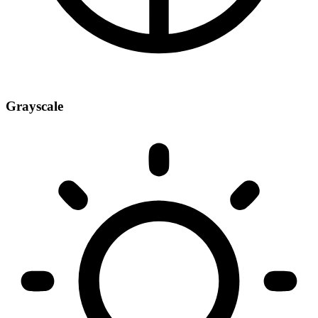
Grayscale