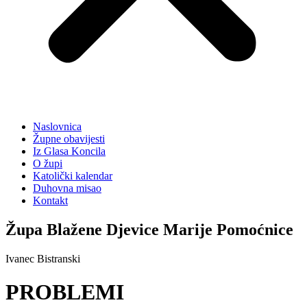
Naslovnica
Župne obavijesti
Iz Glasa Koncila
O župi
Katolički kalendar
Duhovna misao
Kontakt
Župa Blažene Djevice Marije Pomoćnice
Ivanec Bistranski
PROBLEMI