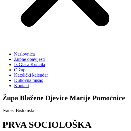
Naslovnica
Župne obavijesti
Iz Glasa Koncila
O župi
Katolički kalendar
Duhovna misao
Kontakt
Župa Blažene Djevice Marije Pomoćnice
Ivanec Bistranski
PRVA SOCIOLOŠKA