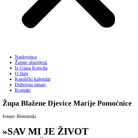
Naslovnica
Župne obavijesti
Iz Glasa Koncila
O župi
Katolički kalendar
Duhovna misao
Kontakt
Župa Blažene Djevice Marije Pomoćnice
Ivanec Bistranski
»SAV MI JE ŽIVOT