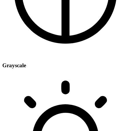
Grayscale