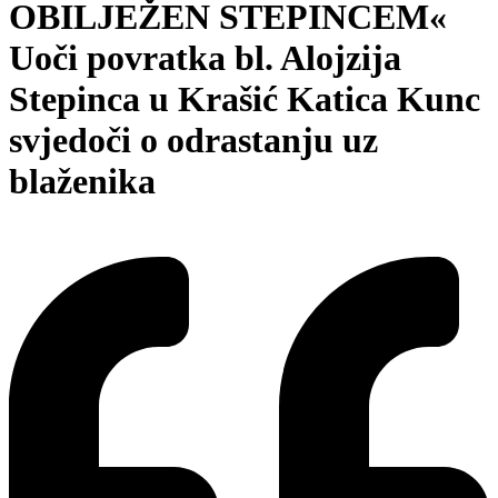
OBILJEŽEN STEPINCEM«
Uoči povratka bl. Alojzija
Stepinca u Krašić Katica Kunc
svjedoči o odrastanju uz
blaženika