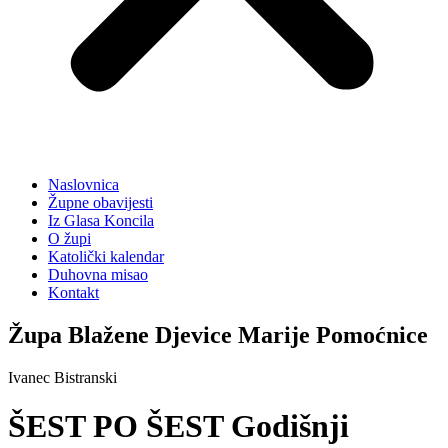
Naslovnica
Župne obavijesti
Iz Glasa Koncila
O župi
Katolički kalendar
Duhovna misao
Kontakt
Župa Blažene Djevice Marije Pomoćnice
Ivanec Bistranski
ŠEST PO ŠEST Godišnji