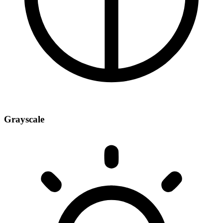
Grayscale