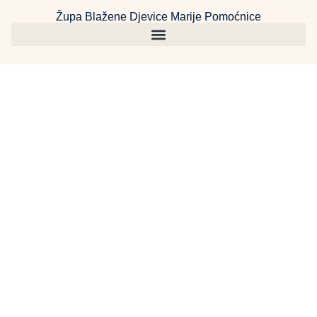
Župa Blažene Djevice Marije Pomoćnice