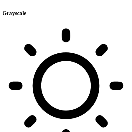
Grayscale