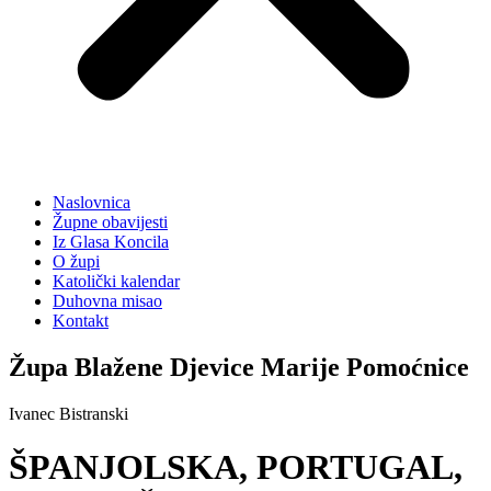
Naslovnica
Župne obavijesti
Iz Glasa Koncila
O župi
Katolički kalendar
Duhovna misao
Kontakt
Župa Blažene Djevice Marije Pomoćnice
Ivanec Bistranski
ŠPANJOLSKA, PORTUGAL,