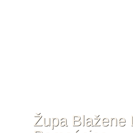
Župa Blažene D