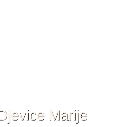
jevice Marije