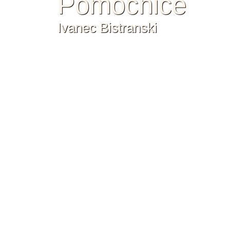
Pomoćnice
Ivanec Bistranski