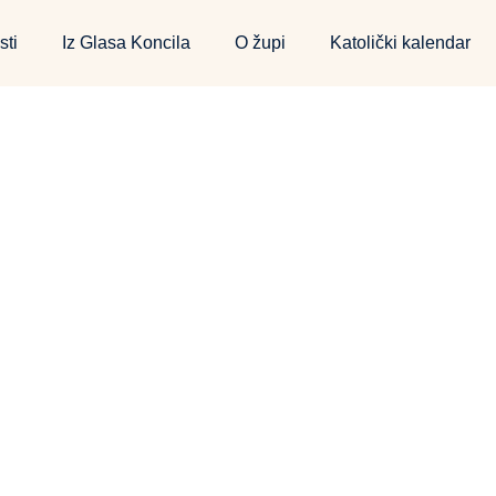
sti
Iz Glasa Koncila
O župi
Katolički kalendar