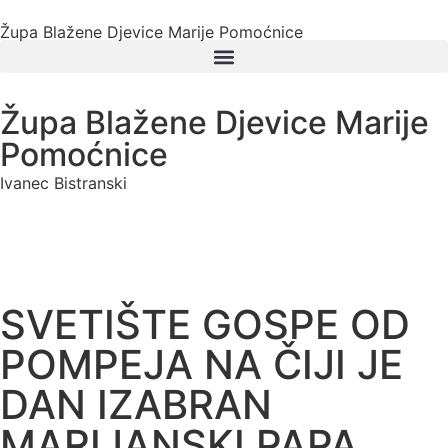
Župa Blažene Djevice Marije Pomoćnice
Župa Blažene Djevice Marije
Pomoćnice
Ivanec Bistranski
SVETIŠTE GOSPE OD
POMPEJA NA ČIJI JE
DAN IZABRAN
MARIJANSKI PAPA