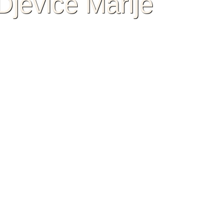
jevice Marije