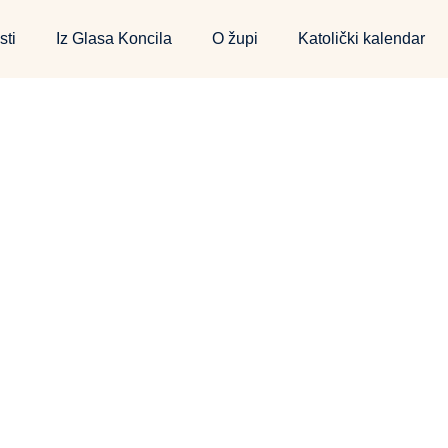
sti
Iz Glasa Koncila
O župi
Katolički kalendar