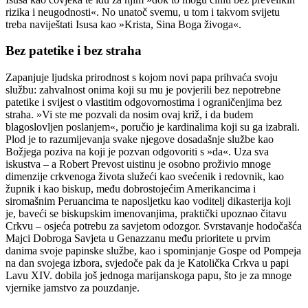
rizika i neugodnosti«. No unatoč svemu, u tom i takvom svijetu
treba naviještati Isusa kao »Krista, Sina Boga živoga«.
Bez patetike i bez straha
Zapanjuje ljudska prirodnost s kojom novi papa prihvaća svoju
službu: zahvalnost onima koji su mu je povjerili bez nepotrebne
patetike i svijest o vlastitim odgovornostima i ograničenjima bez
straha. »Vi ste me pozvali da nosim ovaj križ, i da budem
blagoslovljen poslanjem«, poručio je kardinalima koji su ga izabrali.
Plod je to razumijevanja svake njegove dosadašnje službe kao
Božjega poziva na koji je pozvan odgovoriti s »da«. Uza sva
iskustva – a Robert Prevost uistinu je osobno proživio mnoge
dimenzije crkvenoga života služeći kao svećenik i redovnik, kao
župnik i kao biskup, među dobrostojećim Amerikancima i
siromašnim Peruancima te naposljetku kao voditelj dikasterija koji
je, baveći se biskupskim imenovanjima, praktički upoznao čitavu
Crkvu – osjeća potrebu za savjetom odozgor. Svrstavanje hodočašća
Majci Dobroga Savjeta u Genazzanu među prioritete u prvim
danima svoje papinske službe, kao i spominjanje Gospe od Pompeja
na dan svojega izbora, svjedoče pak da je Katolička Crkva u papi
Lavu XIV. dobila još jednoga marijanskoga papu, što je za mnoge
vjernike jamstvo za pouzdanje.