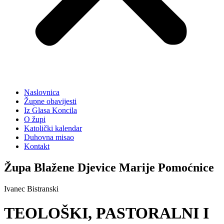
Naslovnica
Župne obavijesti
Iz Glasa Koncila
O župi
Katolički kalendar
Duhovna misao
Kontakt
Župa Blažene Djevice Marije Pomoćnice
Ivanec Bistranski
TEOLOŠKI, PASTORALNI I