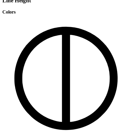
Line Height
Colors