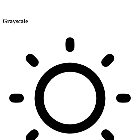
Grayscale