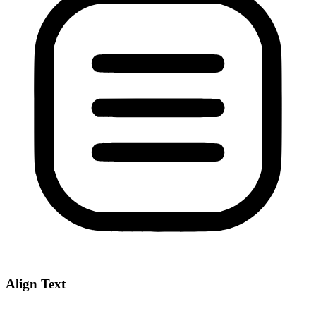
Align Text