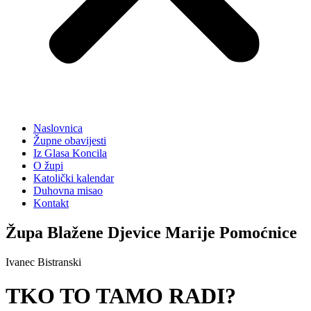
Naslovnica
Župne obavijesti
Iz Glasa Koncila
O župi
Katolički kalendar
Duhovna misao
Kontakt
Župa Blažene Djevice Marije Pomoćnice
Ivanec Bistranski
TKO TO TAMO RADI?