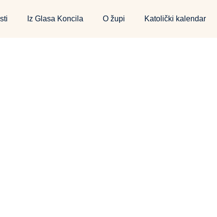
sti
Iz Glasa Koncila
O župi
Katolički kalendar