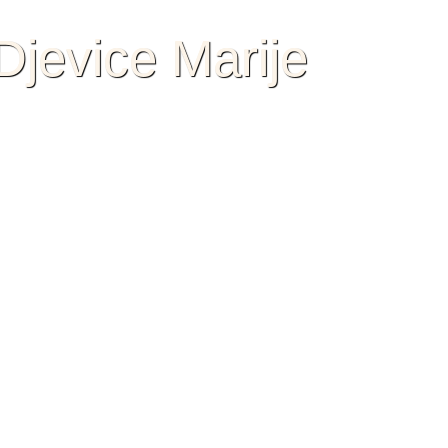
jevice Marije